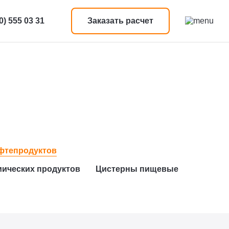
0) 555 03 31
Заказать расчет
ефтепродуктов
мических продуктов
Цистерны пищевые