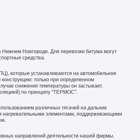
в Нижнем Новгороде. Для перевозки битума могут
спортные средства.
ПЦ), которые устанавливаются на автомобильное
ю конструкцию: только при определенном
случае снижения температуры он застывает.
ляцией) по принципу “ТЕРМОС”.
спользованием различных тягачей на дальние
ся нагревательными элементами, поддерживающими
ия.
новных направлений деятельности нашей фирмы.