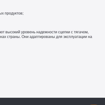
ых продуктов;
т высокий уровень надежности сцепки с тягачом,
онах страны. Они адаптированы для эксплуатации на