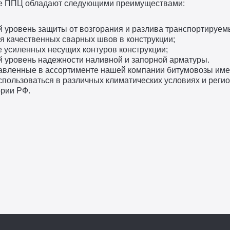
е ППЦ обладают следующими преимуществами:
 уровень защиты от возгорания и разлива транспортируем
я качественных сварных швов в конструкции;
 усиленных несущих контуров конструкции;
й уровень надежности наливной и запорной арматуры.
авленные в ассортименте нашей компании битумовозы имею
спользоваться в различных климатических условиях и реги
ории РФ.