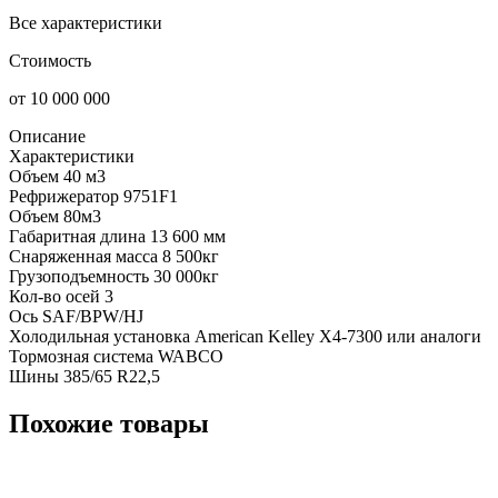
Все характеристики
Стоимость
от 10 000 000
Описание
Характеристики
Объем
40 м3
Рефрижератор
9751F1
Объем
80м3
Габаритная длина
13 600 мм
Снаряженная масса
8 500кг
Грузоподъемность
30 000кг
Кол-во осей
3
Ось
SAF/BPW/HJ
Холодильная установка
American Kelley X4-7300 или аналоги
Тормозная система
WABCO
Шины
385/65 R22,5
Похожие товары