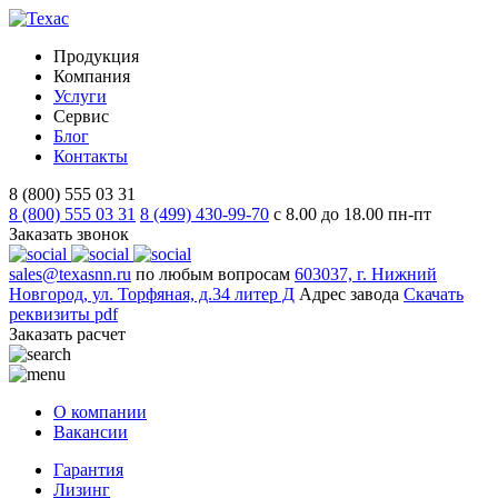
Продукция
Компания
Услуги
Сервис
Блог
Контакты
8 (800) 555 03 31
8 (800) 555 03 31
8 (499) 430-99-70
с 8.00 до 18.00 пн-пт
Заказать звонок
sales@texasnn.ru
по любым вопросам
603037, г. Нижний
Новгород, ул. Торфяная, д.34 литер Д
Адрес завода
Скачать
реквизиты
pdf
Заказать расчет
О компании
Вакансии
Гарантия
Лизинг