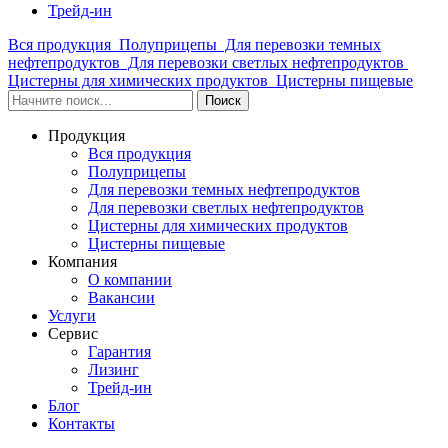
Трейд-ин
Вся продукция
Полуприцепы
Для перевозки темных
нефтепродуктов
Для перевозки светлых нефтепродуктов
Цистерны для химических продуктов
Цистерны пищевые
Продукция
Вся продукция
Полуприцепы
Для перевозки темных нефтепродуктов
Для перевозки светлых нефтепродуктов
Цистерны для химических продуктов
Цистерны пищевые
Компания
О компании
Вакансии
Услуги
Сервис
Гарантия
Лизинг
Трейд-ин
Блог
Контакты